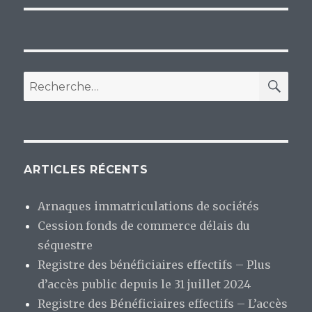
RE
Recherche
pour
:
ARTICLES RÉCENTS
Arnaques immatriculations de sociétés
Cession fonds de commerce délais du
séquestre
Registre des bénéficiaires effectifs – Plus
d’accès public depuis le 31 juillet 2024
Registre des Bénéficiaires effectifs – L’accès