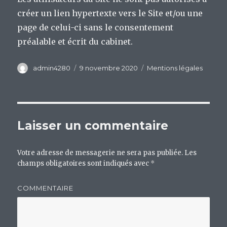
créer un lien hypertexte vers le Site et/ou une
page de celui-ci sans le consentement
préalable et écrit du cabinet.
Auteur
admin4280
Publié
9 novembre 2020
Catégories
Mentions légales
le
Laisser un commentaire
Votre adresse de messagerie ne sera pas publiée.
Les
champs obligatoires sont indiqués avec
*
COMMENTAIRE