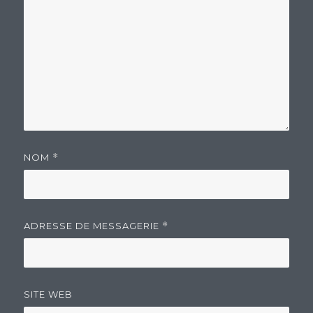
NOM
*
ADRESSE DE MESSAGERIE
*
SITE WEB